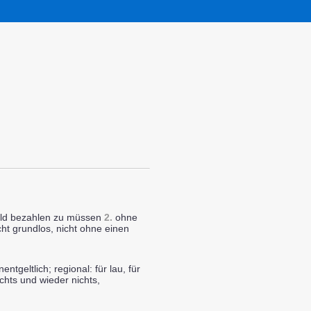
ld bezahlen zu müssen
2.
ohne
cht grundlos, nicht ohne einen
entgeltlich; regional: für lau, für
nichts und wieder nichts,