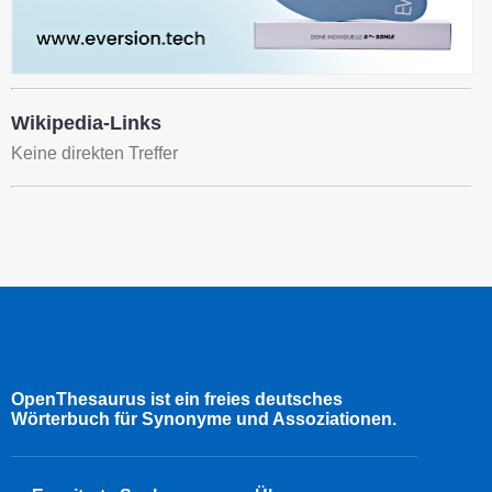
Wikipedia-Links
Keine direkten Treffer
OpenThesaurus ist ein freies deutsches
Wörterbuch für Synonyme und Assoziationen.