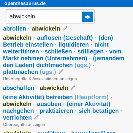
openthesaurus.de
abrollen
·
abwickeln
abwickeln
·
auflösen (Geschäft)
·
(den)
Betrieb einstellen
·
liquidieren
·
nicht
weiterführen
·
schließen
·
stilllegen
·
vom
Markt nehmen (Unternehmen)
·
(jemandem
den Laden) dichtmachen
(
ugs.
)
·
plattmachen
(
ugs.
)
Unterbegriffe & Assoziationen anzeigen
abschaffen
·
abwickeln
(eine Aktivität) betreiben
(
Hauptform
)
·
abwickeln
·
ausüben
·
(einer Aktivität)
nachgehen
·
praktizieren
·
sich betätigen
·
verrichten
Oberbegriffe anzeigen