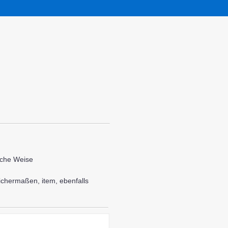
iche Weise
chermaßen, item, ebenfalls