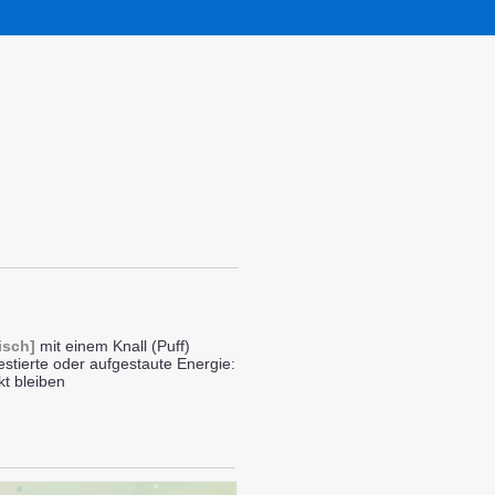
isch]
mit einem Knall (Puff)
stierte oder aufgestaute Energie:
kt bleiben