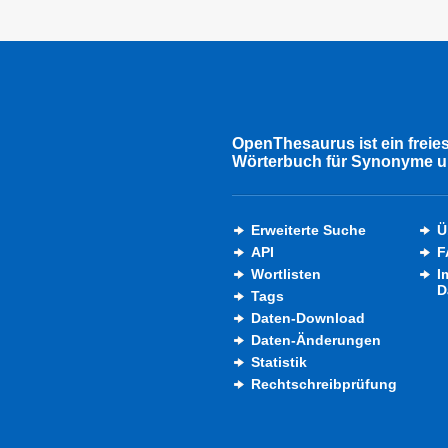
OpenThesaurus ist ein freie
Wörterbuch für Synonyme u
Erweiterte Suche
Ü
API
F
Wortlisten
I
D
Tags
Daten-Download
Daten-Änderungen
Statistik
Rechtschreibprüfung