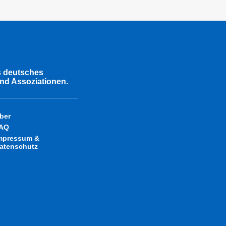
s deutsches
nd Assoziationen.
ber
AQ
mpressum &
atenschutz