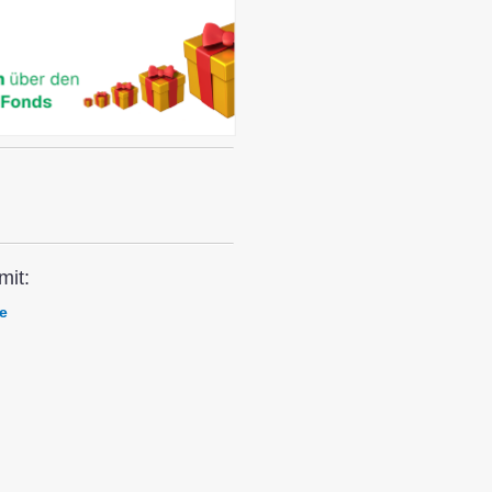
mit:
e