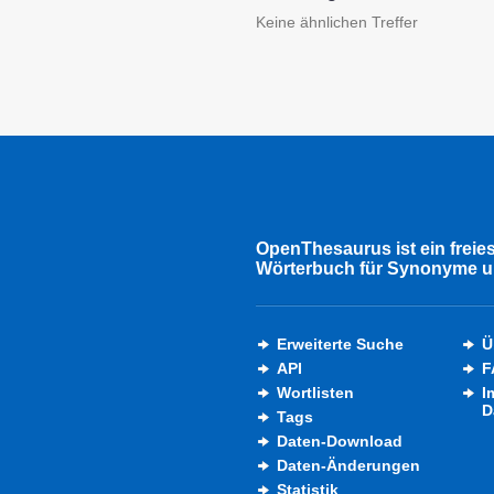
Keine ähnlichen Treffer
OpenThesaurus ist ein freie
Wörterbuch für Synonyme u
Erweiterte Suche
Ü
API
F
Wortlisten
I
D
Tags
Daten-Download
Daten-Änderungen
Statistik