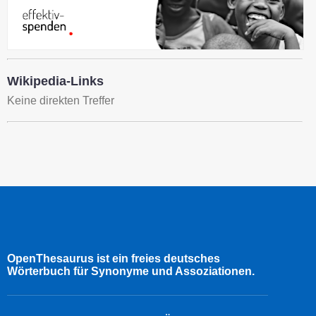
Wikipedia-Links
Keine direkten Treffer
OpenThesaurus ist ein freies deutsches
Wörterbuch für Synonyme und Assoziationen.