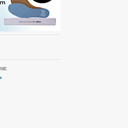
mit:
e