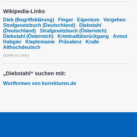
Wikipedia-Links
Dieb (Begriffsklärung)
·
Finger
·
Eigentum
·
Vergehen
·
Strafgesetzbuch (Deutschland)
·
Diebstahl
(Deutschland)
·
Strafgesetzbuch (Österreich)
·
Diebstahl (Österreich)
·
Kriminalitätsrückgang
·
Armut
·
Habgier
·
Kleptomanie
·
Prävalenz
·
Kralle
·
Althochdeutsch
Quelle & Lizenz
„Diebstahl“ suchen mit:
Wortformen von korrekturen.de