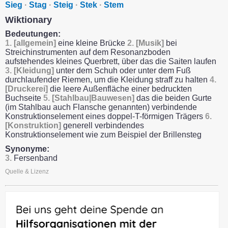
Sieg
·
Stag
·
Steig
·
Stek
·
Stem
Wiktionary
Bedeutungen:
1.
[allgemein]
eine kleine Brücke
2.
[Musik]
bei
Streichinstrumenten auf dem Resonanzboden
aufstehendes kleines Querbrett, über das die Saiten laufen
3.
[Kleidung]
unter dem Schuh oder unter dem Fuß
durchlaufender Riemen, um die Kleidung straff zu halten
4.
[Druckerei]
die leere Außenfläche einer bedruckten
Buchseite
5.
[Stahlbau|Bauwesen]
das die beiden Gurte
(im Stahlbau auch Flansche genannten) verbindende
Konstruktionselement eines doppel-T-förmigen Trägers
6.
[Konstruktion]
generell verbindendes
Konstruktionselement wie zum Beispiel der Brillensteg
Synonyme:
3.
Fersenband
Quelle & Lizenz