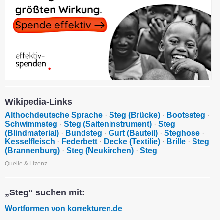
Wikipedia-Links
Althochdeutsche Sprache
·
Steg (Brücke)
·
Bootssteg
·
Schwimmsteg
·
Steg (Saiteninstrument)
·
Steg
(Blindmaterial)
·
Bundsteg
·
Gurt (Bauteil)
·
Steghose
·
Kesselfleisch
·
Federbett
·
Decke (Textilie)
·
Brille
·
Steg
(Brannenburg)
·
Steg (Neukirchen)
·
Steg
Quelle & Lizenz
„Steg“ suchen mit:
Wortformen von korrekturen.de