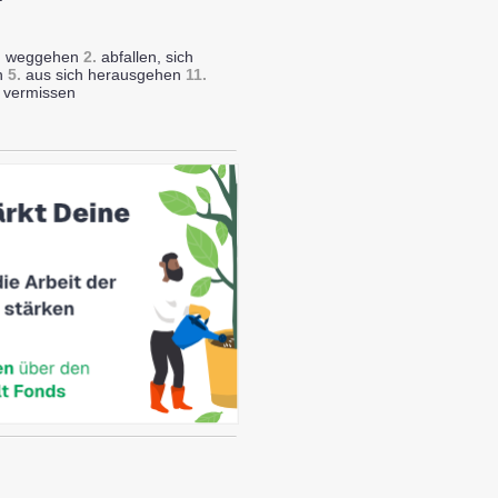
en, weggehen
2.
abfallen, sich
n
5.
aus sich herausgehen
11.
 vermissen