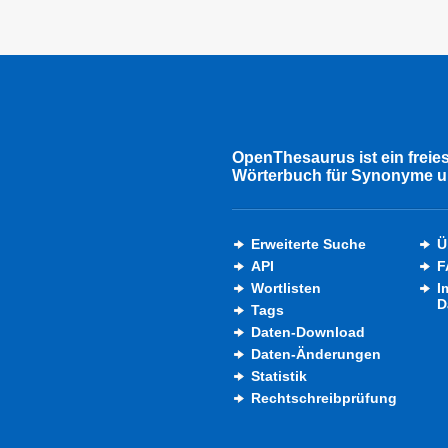
OpenThesaurus ist ein freie
Wörterbuch für Synonyme u
Erweiterte Suche
Ü
API
F
Wortlisten
I
D
Tags
Daten-Download
Daten-Änderungen
Statistik
Rechtschreibprüfung