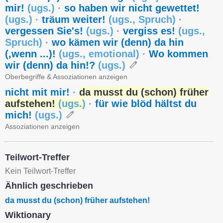
mir!
(
ugs.
)
·
so haben wir nicht gewettet!
(
ugs.
)
·
träum weiter!
(
ugs.
,
Spruch
)
·
vergessen Sie's!
(
ugs.
)
·
vergiss es!
(
ugs.
,
Spruch
)
·
wo kämen wir (denn) da hin
(,wenn ...)!
(
ugs.
,
emotional
)
·
Wo kommen
wir (denn) da hin!?
(
ugs.
)
Oberbegriffe & Assoziationen anzeigen
nicht mit mir!
·
da musst du (schon) früher
aufstehen!
(
ugs.
)
·
für wie blöd hältst du
mich!
(
ugs.
)
Assoziationen anzeigen
Teilwort-Treffer
Kein Teilwort-Treffer
Ähnlich geschrieben
da musst du (schon) früher aufstehen!
Wiktionary