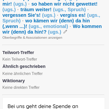
mir!
(
ugs.
)
·
so haben wir nicht gewettet!
(
ugs.
)
·
träum weiter!
(
ugs.
,
Spruch
)
·
vergessen Sie's!
(
ugs.
)
·
vergiss es!
(
ugs.
,
Spruch
)
·
wo kämen wir (denn) da hin
(,wenn ...)!
(
ugs.
,
emotional
)
·
Wo kommen
wir (denn) da hin!?
(
ugs.
)
Oberbegriffe & Assoziationen anzeigen
Teilwort-Treffer
Kein Teilwort-Treffer
Ähnlich geschrieben
Keine ähnlichen Treffer
Wiktionary
Keine direkten Treffer