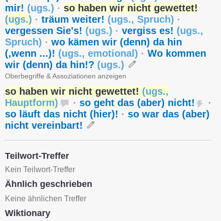
mir!
(
ugs.
)
·
so haben wir nicht gewettet!
(
ugs.
)
·
träum weiter!
(
ugs.
,
Spruch
)
·
vergessen Sie's!
(
ugs.
)
·
vergiss es!
(
ugs.
,
Spruch
)
·
wo kämen wir (denn) da hin
(,wenn ...)!
(
ugs.
,
emotional
)
·
Wo kommen
wir (denn) da hin!?
(
ugs.
)
Oberbegriffe & Assoziationen anzeigen
so haben wir nicht gewettet!
(
ugs.
,
Hauptform
)
·
so geht das (aber) nicht!
·
so läuft das nicht (hier)!
·
so war das (aber)
nicht vereinbart!
Teilwort-Treffer
Kein Teilwort-Treffer
Ähnlich geschrieben
Keine ähnlichen Treffer
Wiktionary