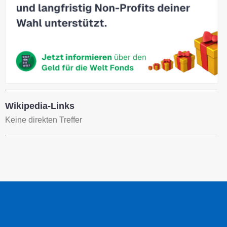
Wikipedia-Links
Keine direkten Treffer