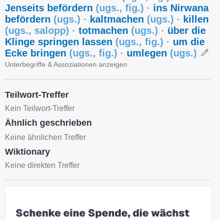
Jenseits befördern
(
ugs.
,
fig.
)
·
ins Nirwana
befördern
(
ugs.
)
·
kaltmachen
(
ugs.
)
·
killen
(
ugs.
,
salopp
)
·
totmachen
(
ugs.
)
·
über die
Klinge springen lassen
(
ugs.
,
fig.
)
·
um die
Ecke bringen
(
ugs.
,
fig.
)
·
umlegen
(
ugs.
)
Unterbegriffe & Assoziationen anzeigen
Teilwort-Treffer
Kein Teilwort-Treffer
Ähnlich geschrieben
Keine ähnlichen Treffer
Wiktionary
Keine direkten Treffer