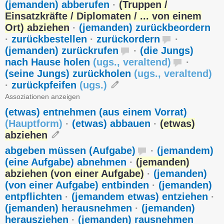
(jemanden) abberufen
·
(Truppen /
Einsatzkräfte / Diplomaten / ... von einem
Ort) abziehen
·
(jemanden) zurückbeordern
·
zurückbestellen
·
zurückordern
·
(jemanden) zurückrufen
·
(die Jungs)
nach Hause holen
(
ugs.
,
veraltend
)
·
(seine Jungs) zurückholen
(
ugs.
,
veraltend
)
·
zurückpfeifen
(
ugs.
)
Assoziationen anzeigen
(etwas) entnehmen (aus einem Vorrat)
(
Hauptform
)
·
(etwas) abbauen
·
(etwas)
abziehen
abgeben müssen (Aufgabe)
·
(jemandem)
(eine Aufgabe) abnehmen
·
(jemanden)
abziehen (von einer Aufgabe)
·
(jemanden)
(von einer Aufgabe) entbinden
·
(jemanden)
entpflichten
·
(jemandem etwas) entziehen
·
(jemanden) herausnehmen
·
(jemanden)
herausziehen
·
(jemanden) rausnehmen