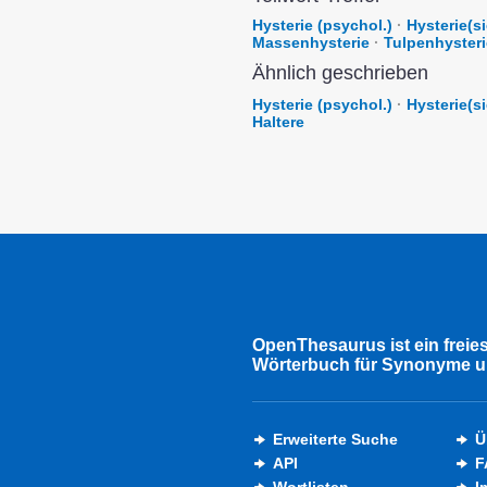
Hysterie (psychol.)
·
Hysterie(s
Massenhysterie
·
Tulpenhysteri
Ähnlich geschrieben
Hysterie (psychol.)
·
Hysterie(s
Haltere
OpenThesaurus ist ein freie
Wörterbuch für Synonyme u
Erweiterte Suche
Ü
API
F