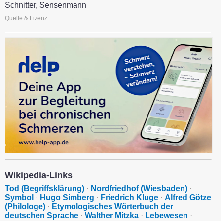
Schnitter, Sensenmann
Quelle & Lizenz
Wikipedia-Links
Tod (Begriffsklärung)
·
Nordfriedhof (Wiesbaden)
·
Symbol
·
Hugo Simberg
·
Friedrich Kluge
·
Alfred Götze
(Philologe)
·
Etymologisches Wörterbuch der
deutschen Sprache
·
Walther Mitzka
·
Lebewesen
·