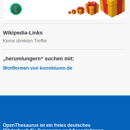
Wikipedia-Links
Keine direkten Treffer
„herumlungern“ suchen mit:
Wortformen von korrekturen.de
OpenThesaurus ist ein freies deutsches