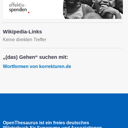
Wikipedia-Links
Keine direkten Treffer
„(das) Gehen“ suchen mit:
Wortformen von korrekturen.de
OpenThesaurus ist ein freies deutsches
Wörterbuch für Synonyme und Assoziationen.