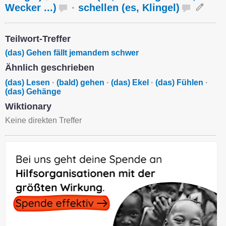
Wecker ...)
·
schellen (es, Klingel)
Teilwort-Treffer
(das) Gehen fällt jemandem schwer
Ähnlich geschrieben
(das) Lesen
·
(bald) gehen
·
(das) Ekel
·
(das) Fühlen
·
(das) Gehänge
Wiktionary
Keine direkten Treffer